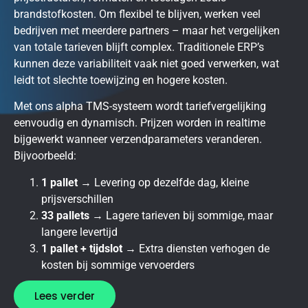
brandstofkosten. Om flexibel te blijven, werken veel
bedrijven met meerdere partners – maar het vergelijken
van totale tarieven blijft complex. Traditionele ERP’s
kunnen deze variabiliteit vaak niet goed verwerken, wat
leidt tot slechte toewijzing en hogere kosten.
Met ons alpha TMS-systeem wordt tariefvergelijking
eenvoudig en dynamisch.
Prijzen worden in realtime
bijgewerkt wanneer verzendparameters veranderen.
Bijvoorbeeld:
1 pallet
→
Levering op dezelfde dag, kleine
prijsverschillen
33 pallets
→
Lagere tarieven bij sommige, maar
langere levertijd
1 pallet + tijdslot
→
Extra diensten verhogen de
kosten bij sommige vervoerders
Lees verder