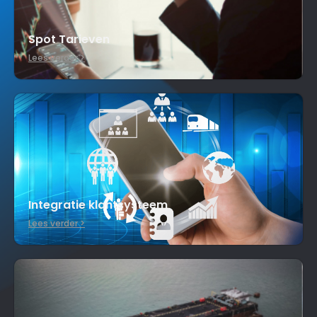
Spot Tarieven
Lees verder >
Integratie klantsysteem
Lees verder >