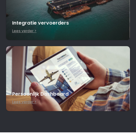
Integratie vervoerders
Lees verder >
Persoonlijk Dashboard
Lees verder >