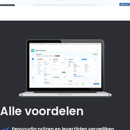
Alle voordelen
Eenvoudig prijzen en levertijden vergelijken