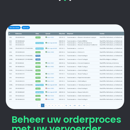
Beheer uw orderproces
met uw vervoerder