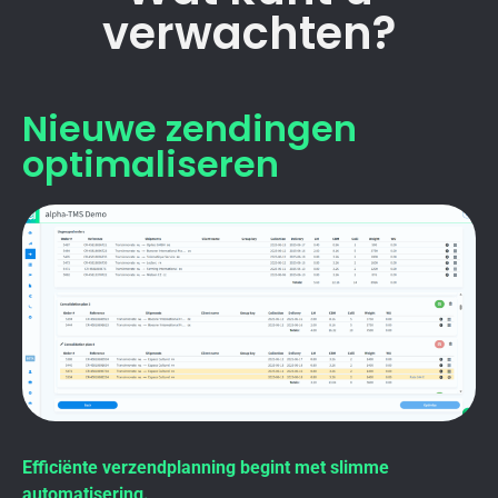
verwachten?
Nieuwe zendingen
optimaliseren
Efficiënte verzendplanning begint met slimme
automatisering.