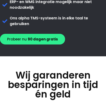
ERP- en WMS integratie mogelijk maar niet
noodzakelijk
Ons alpha TMS-systeem is in elke taal te
gebruiken
Probeer nu
90 dagen gratis
Wij garanderen
besparingen in tijd
én geld