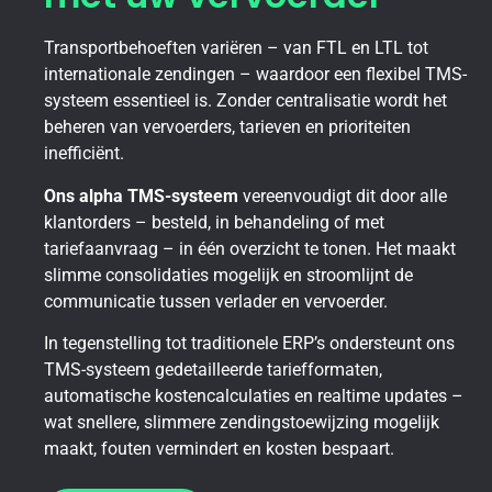
Transportbehoeften variëren – van FTL en LTL tot
internationale zendingen – waardoor een flexibel TMS-
systeem essentieel is. Zonder centralisatie wordt het
beheren van vervoerders, tarieven en prioriteiten
inefficiënt.
Ons alpha TMS-systeem
vereenvoudigt dit door alle
klantorders – besteld, in behandeling of met
tariefaanvraag – in één overzicht te tonen. Het maakt
slimme consolidaties mogelijk en stroomlijnt de
communicatie tussen verlader en vervoerder.
In tegenstelling tot traditionele ERP’s ondersteunt ons
TMS-systeem gedetailleerde tariefformaten,
automatische kostencalculaties en realtime updates –
wat snellere, slimmere zendingstoewijzing mogelijk
maakt, fouten vermindert en kosten bespaart.