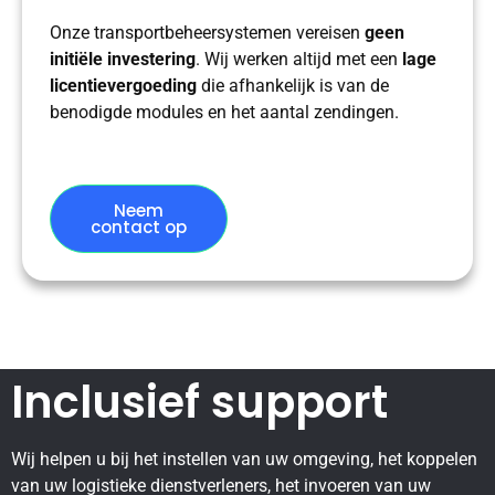
Onze transportbeheersystemen vereisen
geen
initiële investering
. Wij werken altijd met een
lage
licentievergoeding
die afhankelijk is van de
benodigde modules en het aantal zendingen.
Neem
contact op
Inclusief support
Wij helpen u bij het instellen van uw omgeving, het koppelen
van uw logistieke dienstverleners, het invoeren van uw