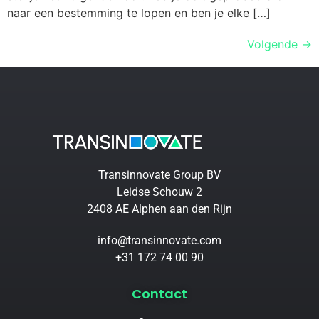
naar een bestemming te lopen en ben je elke […]
Volgende
→
Transinnovate Group BV
Leidse Schouw 2
2408 AE Alphen aan den Rijn
info@transinnovate.com
+31 172 74 00 90
Contact