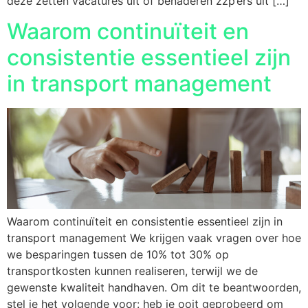
deze zetten vacatures uit of benaderen zzp’ers uit […]
Waarom continuïteit en
consistentie essentieel zijn
in transport management
Waarom continuïteit en consistentie essentieel zijn in
transport management We krijgen vaak vragen over hoe
we besparingen tussen de 10% tot 30% op
transportkosten kunnen realiseren, terwijl we de
gewenste kwaliteit handhaven. Om dit te beantwoorden,
stel je het volgende voor: heb je ooit geprobeerd om