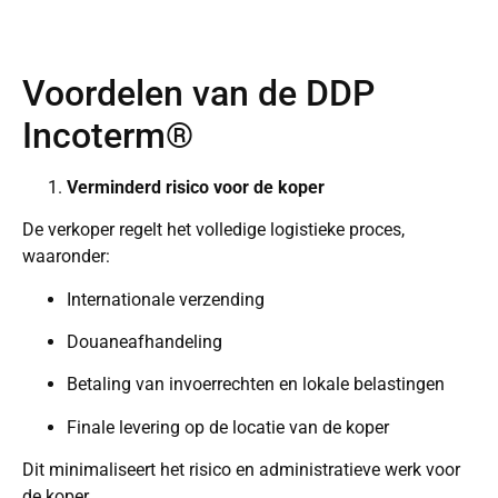
Voordelen van de DDP
Incoterm®
Verminderd risico voor de koper
De verkoper regelt het volledige logistieke proces,
waaronder:
Internationale verzending
Douaneafhandeling
Betaling van invoerrechten en lokale belastingen
Finale levering op de locatie van de koper
Dit minimaliseert het risico en administratieve werk voor
de koper.