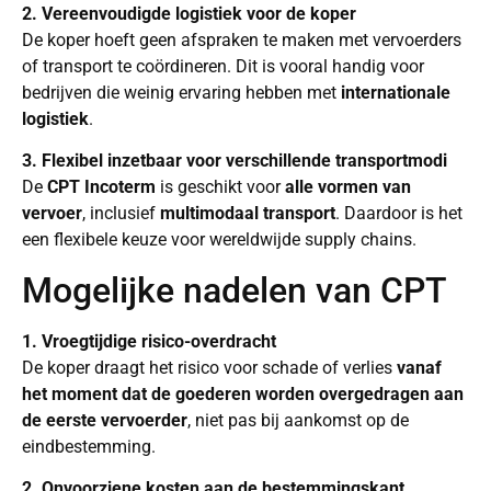
2. Vereenvoudigde logistiek voor de koper
De koper hoeft geen afspraken te maken met vervoerders
of transport te coördineren. Dit is vooral handig voor
bedrijven die weinig ervaring hebben met
internationale
logistiek
.
3. Flexibel inzetbaar voor verschillende transportmodi
De
CPT Incoterm
is geschikt voor
alle vormen van
vervoer
, inclusief
multimodaal transport
. Daardoor is het
een flexibele keuze voor wereldwijde supply chains.
Mogelijke nadelen van CPT
1. Vroegtijdige risico-overdracht
De koper draagt het risico voor schade of verlies
vanaf
het moment dat de goederen worden overgedragen aan
de eerste vervoerder
, niet pas bij aankomst op de
eindbestemming.
2. Onvoorziene kosten aan de bestemmingskant