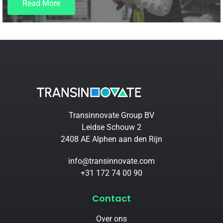
Read More
Transinnovate Group BV
Leidse Schouw 2
2408 AE Alphen aan den Rijn
info@transinnovate.com
+31 172 74 00 90
Contact
Over ons