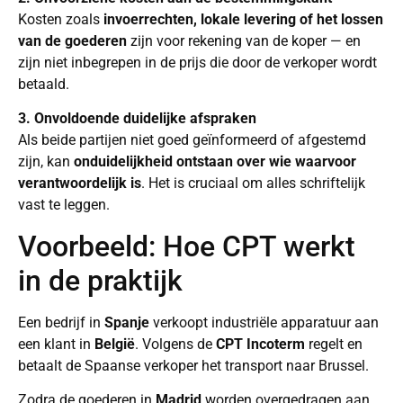
Kosten zoals
invoerrechten, lokale levering of het lossen
van de goederen
zijn voor rekening van de koper — en
zijn niet inbegrepen in de prijs die door de verkoper wordt
betaald.
3. Onvoldoende duidelijke afspraken
Als beide partijen niet goed geïnformeerd of afgestemd
zijn, kan
onduidelijkheid ontstaan over wie waarvoor
verantwoordelijk is
. Het is cruciaal om alles schriftelijk
vast te leggen.
Voorbeeld: Hoe CPT werkt
in de praktijk
Een bedrijf in
Spanje
verkoopt industriële apparatuur aan
een klant in
België
. Volgens de
CPT Incoterm
regelt en
betaalt de Spaanse verkoper het transport naar Brussel.
Zodra de goederen in
Madrid
worden overgedragen aan