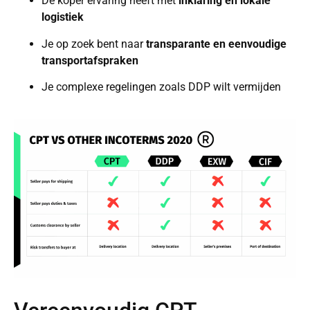
De koper ervaring heeft met
inklaring en lokale
logistiek
Je op zoek bent naar
transparante en eenvoudige
transportafspraken
Je complexe regelingen zoals DDP wilt vermijden