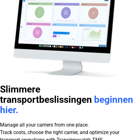
Slimmere
transportbeslissingen
beginnen
hier.
Manage all your carriers from one place.
Track costs, choose the right carrier, and optimize your
transport operations with Transinnovate’s TMS.