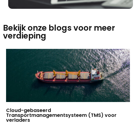
Bekijk onze blogs voor meer
verdieping
Cloud-gebaseerd
Transportmanagementsysteem (TMS) voor
verladers