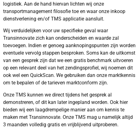
logistiek. Aan de hand hiervan lichten wij onze
transportmanagement filosofie toe en waar onze inkoop
dienstverlening en/of TMS applicatie aansluit.
Wij verduidelijken voor uw specifieke geval waar
Transinnovate zich kan onderscheiden en waarde zal
toevoegen. Indien er genoeg aanknopingspunten zijn worden
eventuele vervolg stappen besproken. Soms kan de uitkomst
van een gesprek zijn dat we een gratis benchmark uitvoeren
op een relevant deel van het zendingsprofiel, wij noemen dit
ook wel een QuickScan. We gebruiken dan onze marktkennis
om te bepalen of de tarieven marktconform zijn.
Onze TMS kunnen we direct tijdens het gesprek al
demonstreren, of dit kan later ingepland worden. Ook hier
bieden wij een laagdrempelige manier aan om kennis te
maken met Transinnovate. Onze TMS mag u namelijk altijd
3 maanden volledig gratis en vrijblijvend uitproberen.