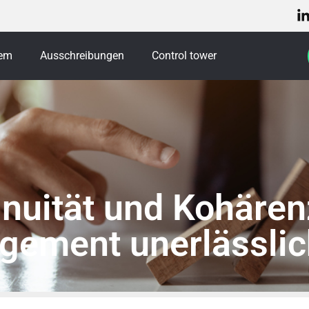
tem
Ausschreibungen
Control tower
nuität und Kohären
ement unerlässlic