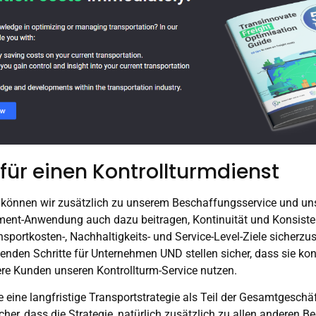
für einen Kontrollturmdienst
können wir zusätzlich zu unserem Beschaffungsservice und un
nt-Anwendung auch dazu beitragen, Kontinuität und Konsisten
sportkosten-, Nachhaltigkeits- und Service-Level-Ziele sicherzus
enden Schritte für Unternehmen UND stellen sicher, dass sie ko
re Kunden unseren Kontrollturm-Service nutzen.
e eine langfristige Transportstrategie als Teil der Gesamtgeschäf
icher, dass die Strategie, natürlich zusätzlich zu allen anderen 