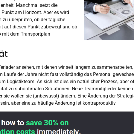
genheit. Manchmal setzt die
 Punkt am Horizont. Aber es wird
m zu überprüfen, ob der tägliche
ient auf diesen Punkt zubewegt und ob
eb mit dem Transportplan
ät
erlader ansehen, mit denen wir seit langem zusammenarbeiten, 
im Laufe der Jahre nicht fast vollständig das Personal gewechsel
 Logistikteam. An sich ist dies ein natürlicher Prozess, aber of
tät zu suboptimalen Situationen. Neue Teammitglieder kennen d
er sie wollen sie (unbewusst) ändern. Eine Änderung der Strategie
sein, aber eine zu häufige Änderung ist kontraproduktiv.