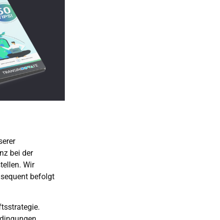
serer
z bei der
tellen. Wir
nsequent befolgt
tsstrategie.
Bedingungen,