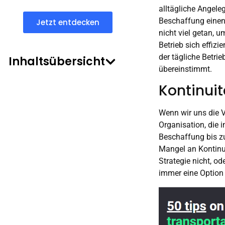
alltägliche Angele
Beschaffung einen
Jetzt entdecken
nicht viel getan, u
Betrieb sich effiz
der tägliche Betri
Inhaltsübersicht
übereinstimmt.
Kontinuit
Wenn wir uns die V
Organisation, die 
Beschaffung bis zum
Mangel an Kontinui
Strategie nicht, od
immer eine Option 