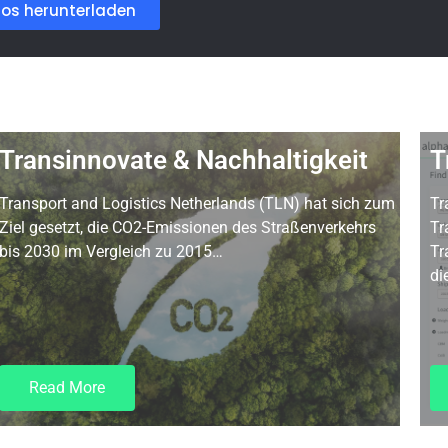
los herunterladen
Transinnovate & Nachhaltigkeit
T
Transport and Logistics Netherlands (TLN) hat sich zum
Tr
Ziel gesetzt, die CO2-Emissionen des Straßenverkehrs
Tr
bis 2030 im Vergleich zu 2015…
Tr
di
Read More