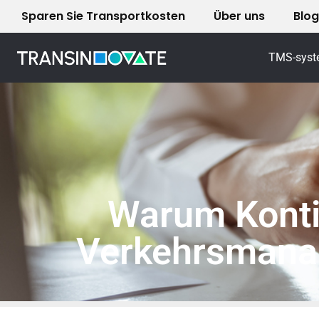
Sparen Sie Transportkosten
Über uns
Blog
Nederlands
English
Deutsch
TMS-sys
Warum Konti
Verkehrsmanag