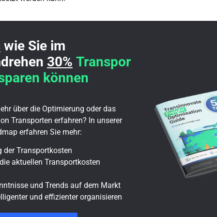
s
wie Sie im
drehen
30%
Transpor
 sparen können
hr über die Optimierung oder das
n Transporten erfahren? In unserer
dmap erfahren Sie mehr:
 der Transportkosten
 die aktuellen Transportkosten
nntnisse und Trends auf dem Markt
elligenter und effizienter organisieren