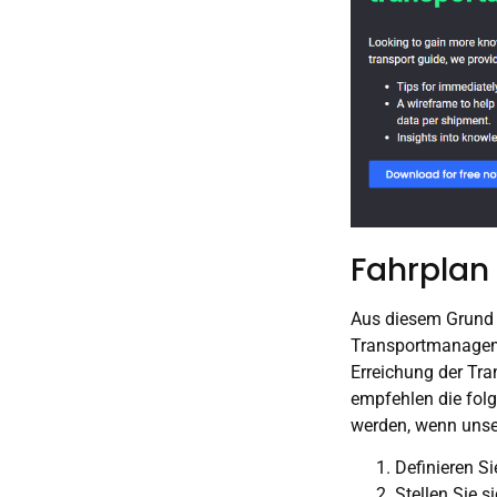
Fahrplan 
Aus diesem Grund 
Transportmanageme
Erreichung der Tran
empfehlen die folg
werden, wenn unse
Definieren Si
Stellen Sie s