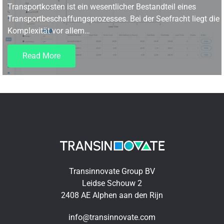
Transportkosten ist ein wesentlicher Bestandteil eines
Transportbeschaffungsprozesses. Bei der Seefracht liegt die
Komplexität vor allem…
Read More
Transinnovate Group BV
Leidse Schouw 2
2408 AE Alphen aan den Rijn
info@transinnovate.com