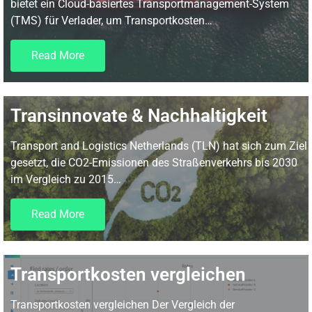
bietet ein Cloud-basiertes Transportmanagement-System
(TMS) für Verlader, um Transportkosten…
Read More
Transinnovate & Nachhaltigkeit
Transport and Logistics Netherlands (TLN) hat sich zum Ziel
gesetzt, die CO2-Emissionen des Straßenverkehrs bis 2030
im Vergleich zu 2015…
Read More
Transportkosten vergleichen
Transportkosten vergleichen Der Vergleich der