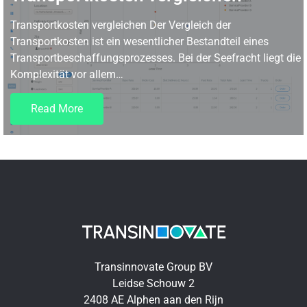
Transportkosten vergleichen Der Vergleich der
Transportkosten ist ein wesentlicher Bestandteil eines
Transportbeschaffungsprozesses. Bei der Seefracht liegt die
Komplexität vor allem…
Read More
Transinnovate Group BV
Leidse Schouw 2
2408 AE Alphen aan den Rijn