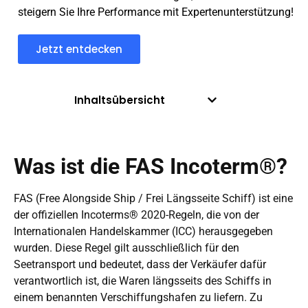
steigern Sie Ihre Performance mit Expertenunterstützung!
Jetzt entdecken
Inhaltsübersicht
Was ist die FAS Incoterm®?
FAS (Free Alongside Ship / Frei Längsseite Schiff) ist eine
der offiziellen Incoterms® 2020-Regeln, die von der
Internationalen Handelskammer (ICC) herausgegeben
wurden. Diese Regel gilt ausschließlich für den
Seetransport und bedeutet, dass der Verkäufer dafür
verantwortlich ist, die Waren längsseits des Schiffs in
einem benannten Verschiffungshafen zu liefern. Zu