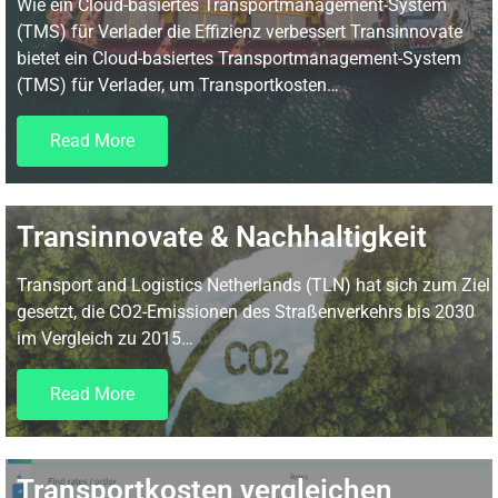
Wie ein Cloud-basiertes Transportmanagement-System
(TMS) für Verlader die Effizienz verbessert Transinnovate
bietet ein Cloud-basiertes Transportmanagement-System
(TMS) für Verlader, um Transportkosten…
Read More
Transinnovate & Nachhaltigkeit
Transport and Logistics Netherlands (TLN) hat sich zum Ziel
gesetzt, die CO2-Emissionen des Straßenverkehrs bis 2030
im Vergleich zu 2015…
Read More
Transportkosten vergleichen