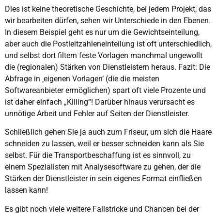
Dies ist keine theoretische Geschichte, bei jedem Projekt, das
wir bearbeiten dürfen, sehen wir Unterschiede in den Ebenen.
In diesem Beispiel geht es nur um die Gewichtseinteilung,
aber auch die Postleitzahleneinteilung ist oft unterschiedlich,
und selbst dort filtern feste Vorlagen manchmal ungewollt
die (regionalen) Stärken von Dienstleistern heraus. Fazit: Die
Abfrage in ‚eigenen Vorlagen‘ (die die meisten
Softwareanbieter ermöglichen) spart oft viele Prozente und
ist daher einfach „Killing“! Darüber hinaus verursacht es
unnötige Arbeit und Fehler auf Seiten der Dienstleister.
Schließlich gehen Sie ja auch zum Friseur, um sich die Haare
schneiden zu lassen, weil er besser schneiden kann als Sie
selbst. Für die Transportbeschaffung ist es sinnvoll, zu
einem Spezialisten mit Analysesoftware zu gehen, der die
Stärken der Dienstleister in sein eigenes Format einfließen
lassen kann!
Es gibt noch viele weitere Fallstricke und Chancen bei der