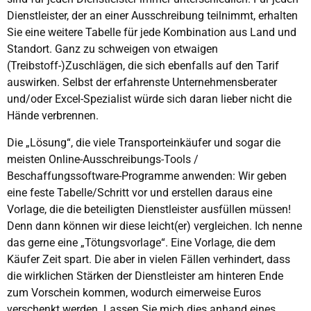
Dienstleister, der an einer Ausschreibung teilnimmt, erhalten
Sie eine weitere Tabelle für jede Kombination aus Land und
Standort. Ganz zu schweigen von etwaigen
(Treibstoff-)Zuschlägen, die sich ebenfalls auf den Tarif
auswirken. Selbst der erfahrenste Unternehmensberater
und/oder Excel-Spezialist würde sich daran lieber nicht die
Hände verbrennen.
Die „Lösung“, die viele Transporteinkäufer und sogar die
meisten Online-Ausschreibungs-Tools /
Beschaffungssoftware-Programme anwenden: Wir geben
eine feste Tabelle/Schritt vor und erstellen daraus eine
Vorlage, die die beteiligten Dienstleister ausfüllen müssen!
Denn dann können wir diese leicht(er) vergleichen. Ich nenne
das gerne eine „Tötungsvorlage“. Eine Vorlage, die dem
Käufer Zeit spart. Die aber in vielen Fällen verhindert, dass
die wirklichen Stärken der Dienstleister am hinteren Ende
zum Vorschein kommen, wodurch eimerweise Euros
verschenkt werden. Lassen Sie mich dies anhand eines