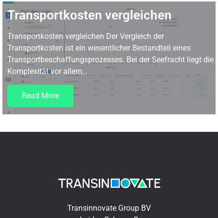
Transportkosten vergleichen
Transportkosten vergleichen Der Vergleich der
Transportkosten ist ein wesentlicher Bestandteil eines
Transportbeschaffungsprozesses. Bei der Seefracht liegt die
Komplexität vor allem…
Read More
Transinnovate Group BV