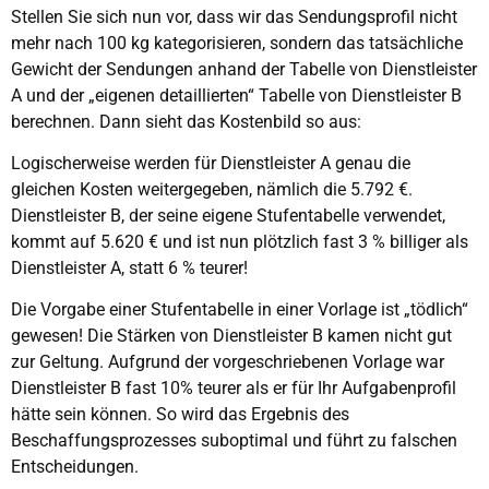
Stellen Sie sich nun vor, dass wir das Sendungsprofil nicht
mehr nach 100 kg kategorisieren, sondern das tatsächliche
Gewicht der Sendungen anhand der Tabelle von Dienstleister
A und der „eigenen detaillierten“ Tabelle von Dienstleister B
berechnen. Dann sieht das Kostenbild so aus:
Logischerweise werden für Dienstleister A genau die
gleichen Kosten weitergegeben, nämlich die 5.792 €.
Dienstleister B, der seine eigene Stufentabelle verwendet,
kommt auf 5.620 € und ist nun plötzlich fast 3 % billiger als
Dienstleister A, statt 6 % teurer!
Die Vorgabe einer Stufentabelle in einer Vorlage ist „tödlich“
gewesen! Die Stärken von Dienstleister B kamen nicht gut
zur Geltung. Aufgrund der vorgeschriebenen Vorlage war
Dienstleister B fast 10% teurer als er für Ihr Aufgabenprofil
hätte sein können. So wird das Ergebnis des
Beschaffungsprozesses suboptimal und führt zu falschen
Entscheidungen.