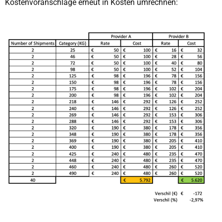
Kostenvoranschläge erneut in Kosten umrechnen: