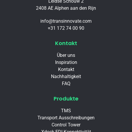
Leidse Schouw 2
2408 AE Alphen aan den Rijn
info@transinnovate.com
+31 172 74 00 90
Kontakt
Über uns
Inspiration
Kontakt
Nachhaltigkeit
FAQ
Produkte
TMS
Transport Ausschreibungen
Control Tower
Xdock EDI-Konnektivität