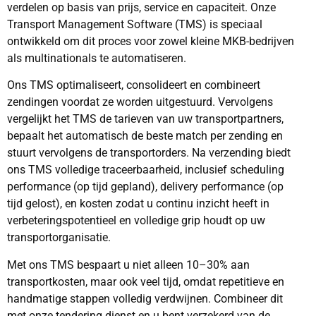
verdelen op basis van prijs, service en capaciteit. Onze
Transport Management Software (TMS) is speciaal
ontwikkeld om dit proces voor zowel kleine MKB-bedrijven
als multinationals te automatiseren.
Ons TMS optimaliseert, consolideert en combineert
zendingen voordat ze worden uitgestuurd. Vervolgens
vergelijkt het TMS de tarieven van uw transportpartners,
bepaalt het automatisch de beste match per zending en
stuurt vervolgens de transportorders. Na verzending biedt
ons TMS volledige traceerbaarheid, inclusief scheduling
performance (op tijd gepland), delivery performance (op
tijd gelost), en kosten zodat u continu inzicht heeft in
verbeteringspotentieel en volledige grip houdt op uw
transportorganisatie.
Met ons TMS bespaart u niet alleen 10–30% aan
transportkosten, maar ook veel tijd, omdat repetitieve en
handmatige stappen volledig verdwijnen. Combineer dit
met onze tendering dienst en u bent verzekerd van de