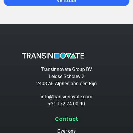
Verstuur
Transinnovate Group BV
Leidse Schouw 2
2408 AE Alphen aan den Rijn
info@transinnovate.com
+31 172 74 00 90
Contact
Over ons