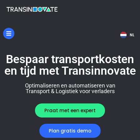
EN
NL
DE
Bespaar transportkosten
en tijd met Transinnovate
Optimaliseren en automatiseren van
Transport & Logistiek voor verladers
Praat met een expert
Plan gratis demo